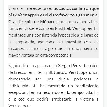
Como era de esperarse,
las cuotas confirman que
Max Verstappen es el claro favorito a ganar en el
Gran Premio de Mónaco
, con cuotas favorables
tanto en Codere como en Rushbet. Verstappen ha
mostrado una consistencia impecable a lo largo de
la temporada, así como su maestría con los
circuitos urbanos, algo que sin duda será su
mayor ventaja en esta competencia.
Siguiéndole los pasos está
Sergio Pérez
, también
de la escudería Red Bull.
Junto a Verstappen,
han
demostrado ser una dupla poderosa e
individualmente
ha mostrado un rendimiento
excepcional en su recorrido en la temporada
. Es
el piloto que podría arrebatarle la victoria a
Verstappen.