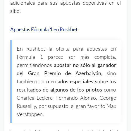
adicionales para sus apuestas deportivas en el
sitio.
Apuestas Fórmula 1 en Rushbet
En Rushbet la oferta para apuestas en
Fórmula 1 parece ser más completa,
permitiéndonos
apostar no sólo al ganador
del Gran Premio de Azerbaiyán
, sino
también con
mercados especiales sobre los
resultados de algunos de los pilotos
como
Charles Leclerc, Fernando Alonso, George
Russell y, por supuesto, el gran favorito Max
Verstappen.