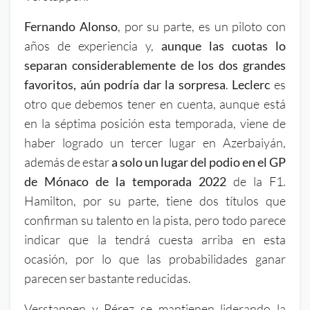
Fernando Alonso
, por su parte, es un piloto con
años de experiencia y,
aunque las cuotas lo
separan considerablemente de los dos grandes
favoritos, aún podría dar la sorpresa
.
Leclerc
es
otro que debemos tener en cuenta, aunque está
en la séptima posición esta temporada, viene de
haber logrado un tercer lugar en Azerbaiyán,
además de estar
a solo un lugar del podio en el GP
de Mónaco de la temporada 2022
de la F1.
Hamilton, por su parte, tiene dos títulos que
confirman su talento en la pista, pero todo parece
indicar que la tendrá cuesta arriba en esta
ocasión, por lo que las probabilidades ganar
parecen ser bastante reducidas.
Verstappen y Pérez se mantienen liderando la