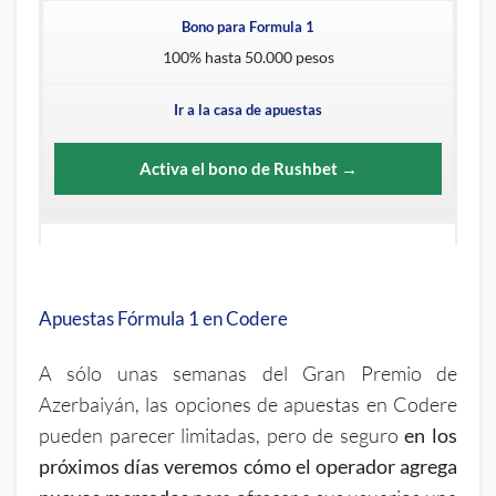
100% hasta 50.000 pesos
Activa el bono de Rushbet →
Apuestas Fórmula 1 en Codere
A sólo unas semanas del Gran Premio de
Azerbaiyán, las opciones de apuestas en Codere
pueden parecer limitadas, pero de seguro
en los
próximos días veremos cómo el operador agrega