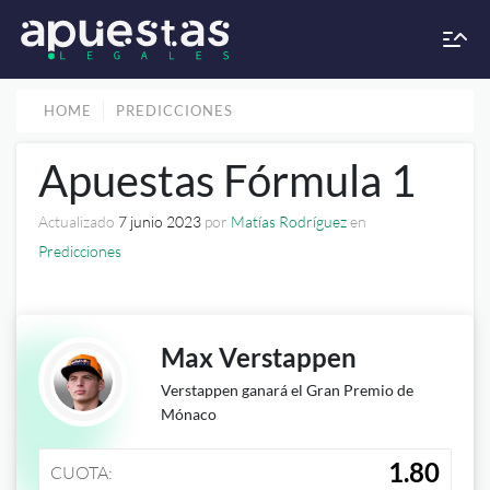
HOME
PREDICCIONES
Apuestas Fórmula 1
Actualizado
7 junio 2023
por
Matías Rodríguez
en
Predicciones
Max Verstappen
Verstappen ganará el Gran Premio de
Mónaco
1.80
CUOTA: