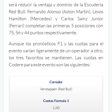
será reducir la ventaja y dominio de la Escudería
Red Bull. Fernando Alonso (Aston Martin), Lewis
Hamilton (Mercedes) y Carlos Sainz Junior
(Ferrari) completan las primeras 5 posiciones con
75, 56 y 44 puntos respectivamente.
Aunque los pronósticos F1 y las cuotas para el
evento varían ligeramente de un operador a otro,
los tres favoritos se mantienen. Las cuotas en
Codere para este evento son las siguientes:
Verstappen (Red Bull)
1,80