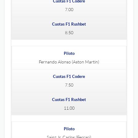
7.00
8.50
Fernando Alonso (Aston Martin)
7.50
11.00
Sainz Jr. Carlos (Ferrari)