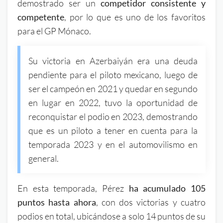
demostrado ser un
competidor consistente y
competente
, por lo que es uno de los favoritos
para el GP Mónaco.
Su victoria en Azerbaiyán era una deuda
pendiente para el piloto mexicano, luego de
ser el campeón en 2021 y quedar en segundo
en lugar en 2022, tuvo la oportunidad de
reconquistar el podio en 2023, demostrando
que es un piloto a tener en cuenta para la
temporada 2023 y en el automovilismo en
general.
En esta temporada, Pérez
ha acumulado 105
puntos hasta ahora
, con dos victorias y cuatro
podios en total, ubicándose a solo 14 puntos de su