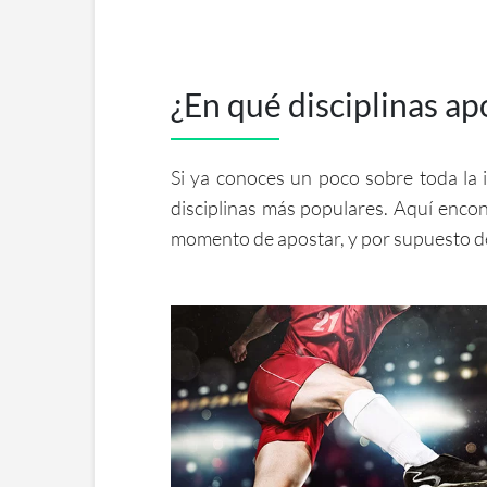
¿En qué disciplinas ap
Si ya conoces un poco sobre toda la 
disciplinas más populares. Aquí enco
momento de apostar, y por supuesto de 