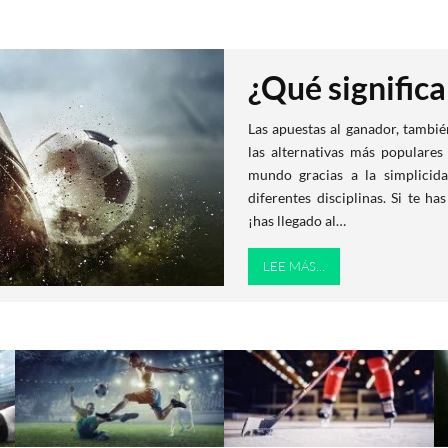
¿Qué signific
Las apuestas al ganador, tambi
las alternativas más populares
mundo gracias a la simplicida
diferentes disciplinas. Si te h
¡has llegado al…
LEE MÁS…