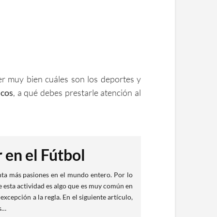
er muy bien cuáles son los deportes y
icos
, a qué debes prestarle atención al
en el Fútbol
anta más pasiones en el mundo entero. Por lo
de esta actividad es algo que es muy común en
excepción a la regla. En el siguiente artículo,
s…