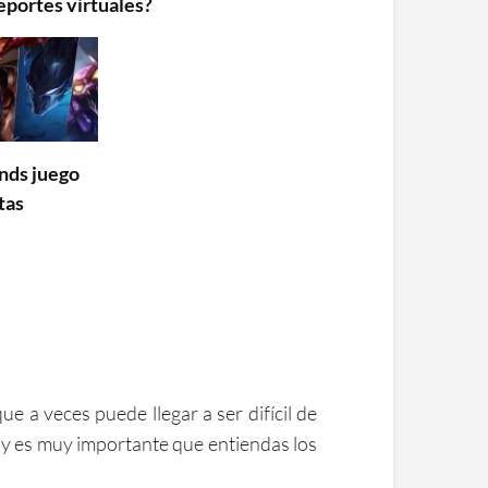
eportes virtuales?
nds juego
tas
a veces puede llegar a ser difícil de
 y es muy importante que entiendas los