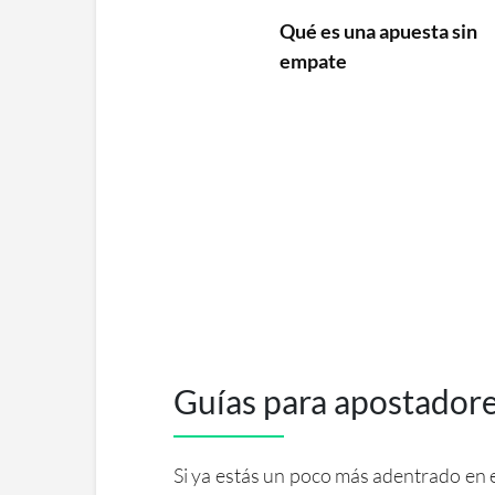
Qué es una apuesta sin
empate
Guías para apostador
Si ya estás un poco más adentrado en 