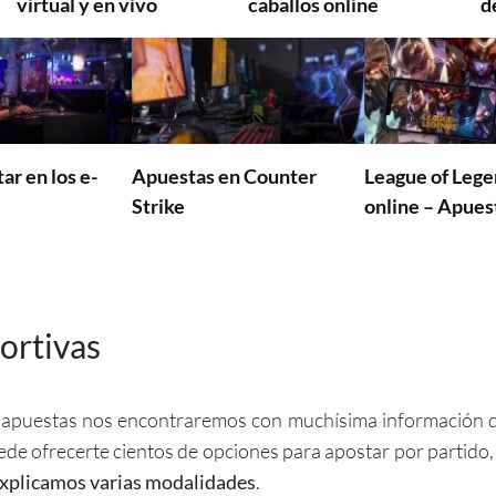
virtual y en vivo
caballos online
d
r en los e-
Apuestas en Counter
League of Lege
Strike
online – Apues
ortivas
apuestas nos encontraremos con muchísima información que 
e ofrecerte cientos de opciones para apostar por partido,
xplicamos varias modalidades
.