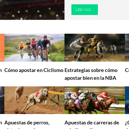
LEE MÁS…
n
Cómo apostar en Ciclismo
Estrategias sobre cómo
C
apostar bien en la NBA
n
Apuestas de perros,
Apuestas de carreras de
¿