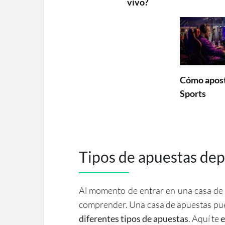
vivo?
Cómo aposta
Sports
Tipos de apuestas dep
Al momento de entrar en una casa de 
comprender. Una casa de apuestas pued
diferentes tipos de apuestas
. Aquí te
e