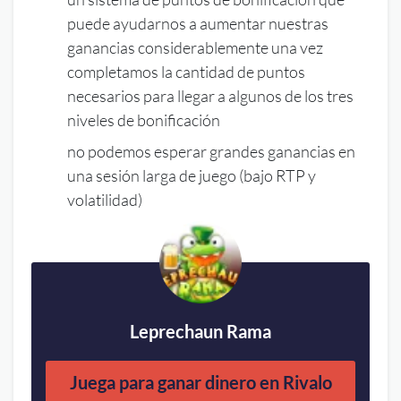
puede ayudarnos a aumentar nuestras
ganancias considerablemente una vez
completamos la cantidad de puntos
necesarios para llegar a algunos de los tres
niveles de bonificación
no podemos esperar grandes ganancias en
una sesión larga de juego (bajo RTP y
volatilidad)
Leprechaun Rama
Juega para ganar dinero en Rivalo