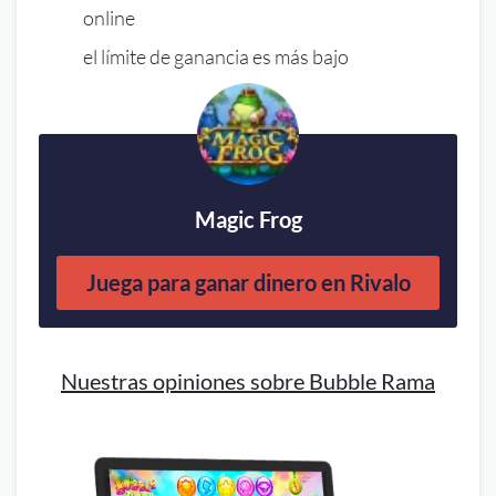
online
el límite de ganancia es más bajo
Magic Frog
Juega para ganar dinero en Rivalo
Nuestras opiniones sobre
Bubble Rama