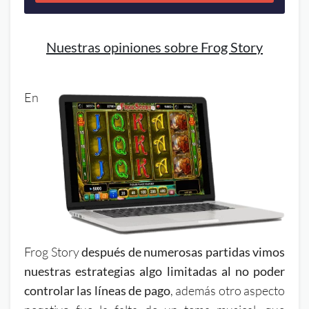
Nuestras opiniones sobre Frog Story
En
Frog Story
después de numerosas partidas vimos
nuestras estrategias algo limitadas al no poder
controlar las líneas de pago
, además otro aspecto