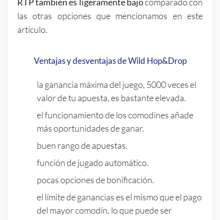
RTP también es ligeramente bajo
comparado con
las otras opciones que mencionamos en este
artículo.
Ventajas y desventajas de Wild Hop&Drop
la ganancia máxima del juego, 5000 veces el
valor de tu apuesta, es bastante elevada.
el funcionamiento de los comodines añade
más oportunidades de ganar.
buen rango de apuestas.
función de jugado automático.
pocas opciones de bonificación.
el límite de ganancias es el mismo que el pago
del mayor comodín, lo que puede ser