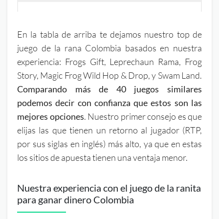
En la tabla de arriba te dejamos nuestro top de
juego de la rana Colombia basados en nuestra
experiencia: Frogs Gift, Leprechaun Rama, Frog
Story, Magic Frog Wild Hop & Drop, y Swam Land.
Comparando más de 40 juegos similares
podemos decir con confianza que estos son las
mejores opciones
. Nuestro primer consejo es que
elijas las que tienen un retorno al jugador (RTP,
por sus siglas en inglés) más alto, ya que en estas
los sitios de apuesta tienen una ventaja menor.
Nuestra experiencia con el juego de la ranita
para ganar dinero Colombia