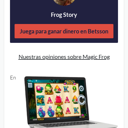
Frog Story
Juega para ganar dinero en Betsson
Nuestras opiniones sobre
Magic Frog
En