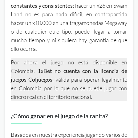
constantes y consistentes
; hacer un x26 en Swam
Land no es para nada difícil, en contrapartida
hacer un x10.000 en una tragamonedas Megaway
o de cualquier otro tipo, puede llegar a tomar
mucho tiempo y ni siquiera hay garantía de que
ello ocurra.
Por ahora el juego no está disponible en
Colombia.
1xBet no cuenta con la licencia de
juegos Coljuegos
, válida para operar legalmente
en Colombia por lo que no se puede jugar con
dinero real en el territorio nacional.
¿Cómo ganar en el juego de la ranita?
Basados en nuestra experiencia jugando varios de