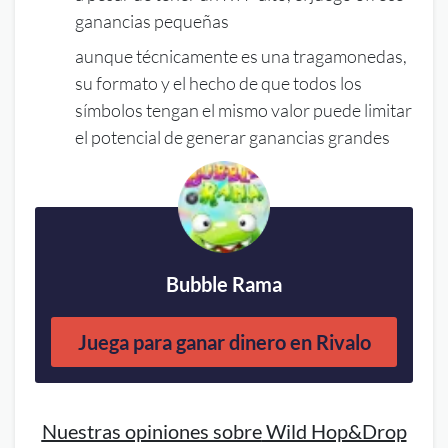
ganancias pequeñas
aunque técnicamente es una tragamonedas,
su formato y el hecho de que todos los
símbolos tengan el mismo valor puede limitar
el potencial de generar ganancias grandes
Bubble Rama
Juega para ganar dinero en Rivalo
Nuestras opiniones sobre
Wild Hop&Drop