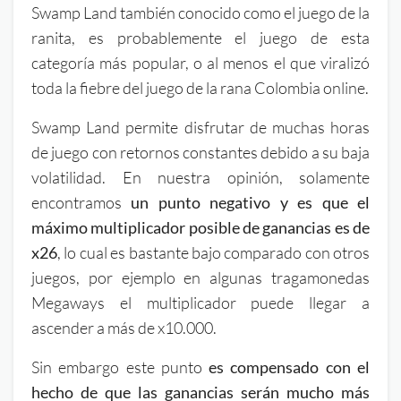
Swamp Land también conocido como el juego de la
ranita, es probablemente el juego de esta
categoría más popular, o al menos el que viralizó
toda la fiebre del juego de la rana Colombia online.
Swamp Land permite disfrutar de muchas horas
de juego con retornos constantes debido a su baja
volatilidad. En nuestra opinión, solamente
encontramos
un punto negativo y es que el
máximo multiplicador posible de ganancias es de
x26
, lo cual es bastante bajo comparado con otros
juegos, por ejemplo en algunas tragamonedas
Megaways el multiplicador puede llegar a
ascender a más de x10.000.
Sin embargo este punto
es compensado con el
hecho de que las ganancias serán mucho más