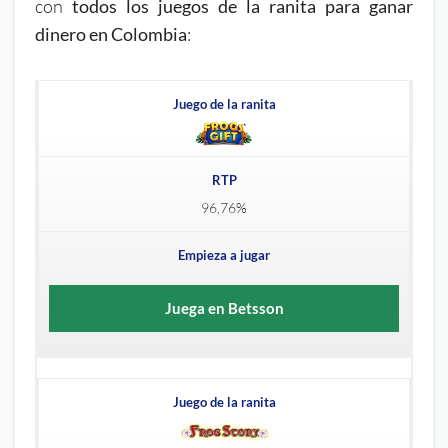
con
todos los juegos de la ranita para ganar
dinero en Colombia
:
96,76%
Juega en Betsson