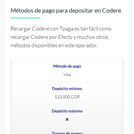
Métodos de pago para depositar en Codere
Recargar Codere con Tpaga es tan fácil como
recargar Codere por Efecty y muchos otros
métodos disponibles en este operador.
Visa
$10.000 COP
❌