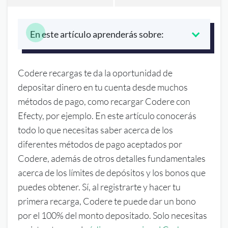
En este artículo aprenderás sobre:
Codere recargas te da la oportunidad de
depositar dinero en tu cuenta desde muchos
métodos de pago, como recargar Codere con
Efecty, por ejemplo. En este artículo conocerás
todo lo que necesitas saber acerca de los
diferentes métodos de pago aceptados por
Codere, además de otros detalles fundamentales
acerca de los límites de depósitos y los bonos que
puedes obtener. Sí, al registrarte y hacer tu
primera recarga, Codere te puede dar un bono
por el 100% del monto depositado. Solo necesitas