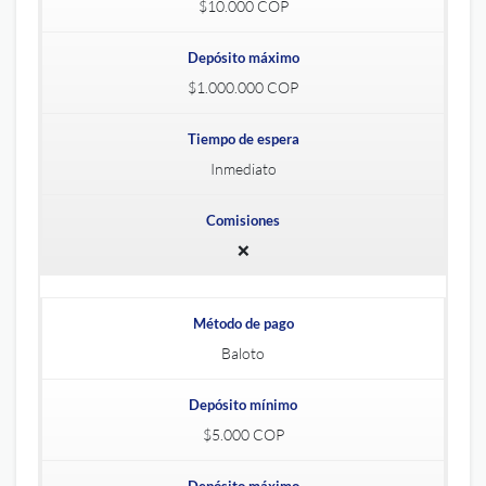
$10.000 COP
$1.000.000 COP
Inmediato
❌
Baloto
$5.000 COP