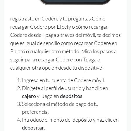
registraste en Codere y te preguntas Cómo
recargar Codere por Efecty o cómo recargar
Codere desde Tpaga a través del móvil, te decimos
que es igual de sencillo como recargar Codere en
Baloto o cualquier otro método. Mira los pasos a
seguir para recargar Codere con Tpaga o
cualquier otra opción desde tu dispositivo:
Ingresa en tu cuenta de Codere móvil.
Dirígete al perfil de usuario y haz clic en
cajero
y luego en
depósitos
.
Selecciona el método de pago de tu
preferencia.
Introduce el monto del depósito y haz clic en
depositar
.