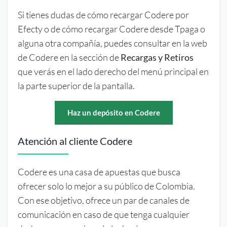
Si tienes dudas de cómo recargar Codere por
Efecty o de cómo recargar Codere desde Tpaga o
alguna otra compañía, puedes consultar en la web
de Codere en la sección de
Recargas y Retiros
que verás en el lado derecho del menú principal en
la parte superior de la pantalla.
Haz un depósito en Codere
Atención al cliente Codere
Codere es una casa de apuestas que busca
ofrecer solo lo mejor a su público de Colombia.
Con ese objetivo, ofrece un par de canales de
comunicación en caso de que tenga cualquier