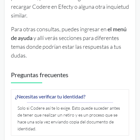
recargar Codere en Efecty o alguna otra inquietud
similar.
Para otras consultas, puedes ingresar en
el menú
de ayuda
y allí verás secciones para diferentes
temas donde podrían estar las respuestas a tus
dudas.
Preguntas frecuentes
¿Necesitas verificar tu identidad?
Solo si Codere así te lo exige. Esto puede suceder antes
de tener que realizar un retiro y es un proceso que se
hace una sola vez enviando copia del documento de
identidad.