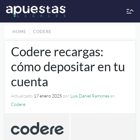
HOME
CODERE
Codere recargas:
cómo depositar en tu
cuenta
Actualizado
17 enero 2025
por
Luis Daniel Ramones
en
Codere