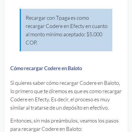
Recargar con Tpaga es como
recargar Codere en Efecty en cuanto
al monto mínimo aceptado: $5.000
COP.
Cómo recargar Codere en Baloto
Si quieres saber cómo recargar Codere en Baloto,
lo primero que te diremos es que es como recargar
Codere en Efecty. Es decir, el proceso es muy
similar al tratarse de un depósito en efectivo.
Entonces, sin más preámbulos, veamos los pasos
para recargar Codere en Baloto: