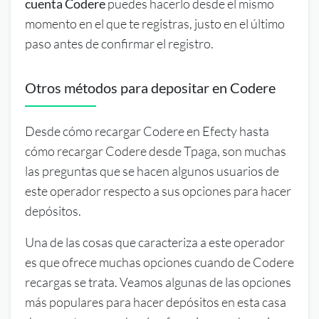
cuenta Codere
puedes hacerlo desde el mismo
momento en el que te registras, justo en el último
paso antes de confirmar el registro.
Otros métodos para depositar en Codere
Desde cómo recargar Codere en Efecty hasta
cómo recargar Codere desde Tpaga, son muchas
las preguntas que se hacen algunos usuarios de
este operador respecto a sus opciones para hacer
depósitos.
Una de las cosas que caracteriza a este operador
es que ofrece muchas opciones cuando de Codere
recargas se trata. Veamos algunas de las opciones
más populares para hacer depósitos en esta casa