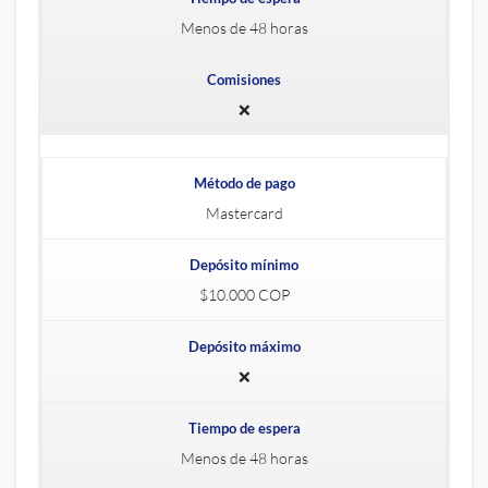
Menos de 48 horas
❌
Mastercard
$10.000 COP
❌
Menos de 48 horas