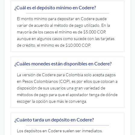
¿Cuál es el depósito mínimo en Codere?
El monto mínimo para depositar en Codere puede
variar de acuerdo al método de pago utilizado. En la
mayoría de los casos el mínimo es de $5.000 COP,
aunque en algunos casos como sucede con las tarjetas
de crédito, el mínimo es de $10.000 COP.
¿Cuáles monedes están disponibles en Codere?
La versión de Codere para Colombia solo acepta pagos
en Pesos Colombianos (COP), es por ellos que colocan a
disposición de sus usuarios una gran variedad de
métodos de pago para que el apostador tenga de dónde
escoger la opción que más le convenga.
¿Cuánto tarda un depósito en Codere?
Los depósitos en Codere suelen ser inmediatos.