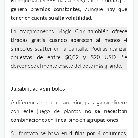
RTP que va del 96% hasta el 98,07%, de
modo que
genera premios constantes
, aunque
hay que
tener en cuenta su alta volatilidad
.
La tragamonedas Magic Oak
también ofrece
tiradas gratis cuando aparecen al menos 4
símbolos scatter
en la pantalla. Podrás realizar
apuestas de entre $0,02 y $20 USD
. Se
desconoce el monto exacto del bote más grande.
Jugabilidad y símbolos
A diferencia del título anterior, para ganar dinero
con este juego de plantas
no se necesitan
combinaciones en línea, sino en agrupaciones
.
Su formato se basa en
4 filas por 4 columnas
,