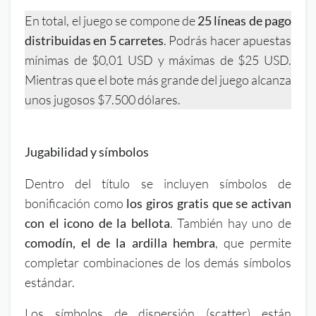
En total, el juego se compone de
25 líneas de pago
distribuidas en 5 carretes
. Podrás hacer apuestas
mínimas de $0,01 USD y máximas de $25 USD.
Mientras que el bote más grande del juego alcanza
unos jugosos $7.500 dólares.
Jugabilidad y símbolos
Dentro del título se incluyen símbolos de
bonificación como
los giros gratis que se activan
con el icono de la bellota
. También hay uno de
comodín, el de la ardilla hembra
, que permite
completar combinaciones de los demás símbolos
estándar.
Los símbolos de dispersión (scatter) están