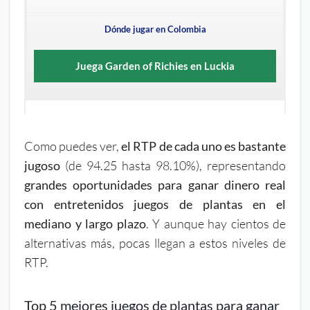
Juega Garden of Richies en Luckia
Como puedes ver,
el RTP de cada uno es bastante
jugoso
(de 94.25 hasta 98.10%), representando
grandes oportunidades para ganar dinero real
con entretenidos juegos de plantas en el
mediano y largo plazo
. Y aunque hay cientos de
alternativas más, pocas llegan a estos niveles de
RTP.
Top 5 mejores juegos de plantas para ganar