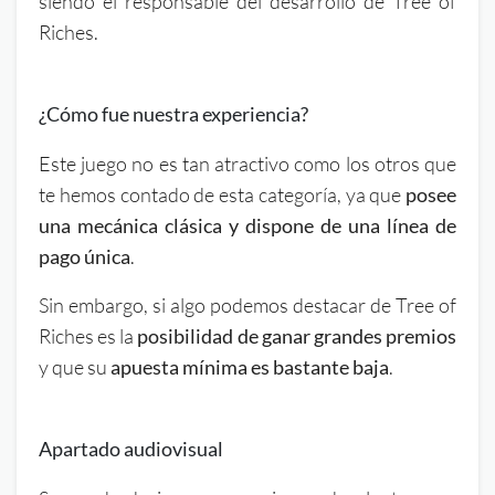
siendo el responsable del desarrollo de Tree of
Riches.
¿Cómo fue nuestra experiencia?
Este juego no es tan atractivo como los otros que
te hemos contado de esta categoría, ya que
posee
una mecánica clásica y dispone de una línea de
pago única
.
Sin embargo, si algo podemos destacar de Tree of
Riches es la
posibilidad de ganar grandes premios
y que su
apuesta mínima es bastante baja
.
Apartado audiovisual