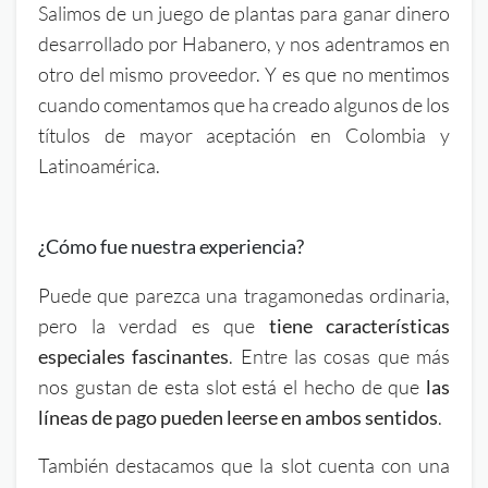
Salimos de un juego de plantas para ganar dinero
desarrollado por Habanero, y nos adentramos en
otro del mismo proveedor. Y es que no mentimos
cuando comentamos que ha creado algunos de los
títulos de mayor aceptación en Colombia y
Latinoamérica.
¿Cómo fue nuestra experiencia?
Puede que parezca una tragamonedas ordinaria,
pero la verdad es que
tiene características
especiales fascinantes
. Entre las cosas que más
nos gustan de esta slot está el hecho de que
las
líneas de pago pueden leerse en ambos sentidos
.
También destacamos que la slot cuenta con una