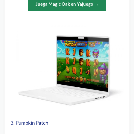
Juega Magic Oak en Yajuego →
3. Pumpkin Patch