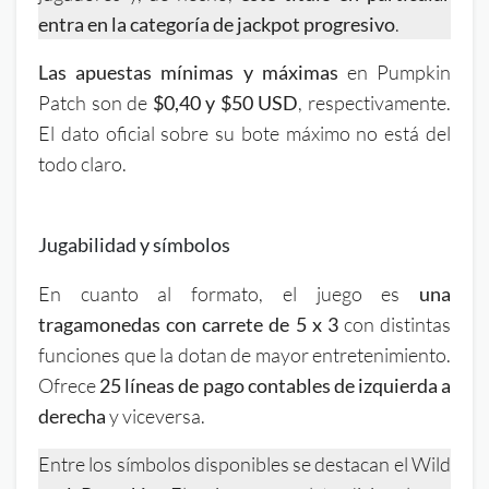
entra en la categoría de jackpot progresivo
.
Las apuestas mínimas y máximas
en Pumpkin
Patch son de
$0,40 y $50 USD
, respectivamente.
El dato oficial sobre su bote máximo no está del
todo claro.
Jugabilidad y símbolos
En cuanto al formato, el juego es
una
tragamonedas con carrete de 5 x 3
con distintas
funciones que la dotan de mayor entretenimiento.
Ofrece
25 líneas de pago contables de izquierda a
derecha
y viceversa.
Entre los símbolos disponibles se destacan el Wild