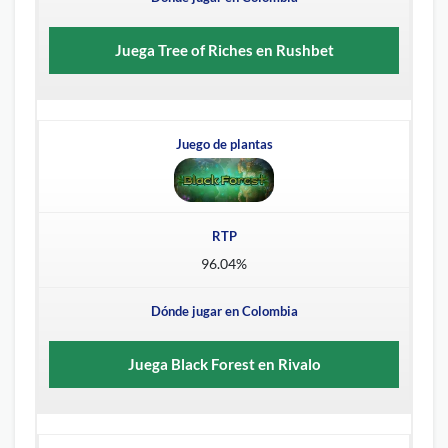
Juega Tree of Riches en Rushbet
96.04%
Juega Black Forest en Rivalo