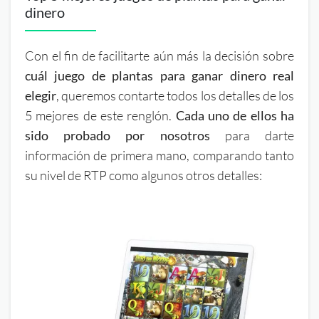
dinero
Con el fin de facilitarte aún más la decisión sobre
cuál juego de plantas para ganar dinero real
elegir
, queremos contarte todos los detalles de los
5 mejores de este renglón.
Cada uno de ellos ha
sido probado por nosotros
para darte
información de primera mano, comparando tanto
su nivel de RTP como algunos otros detalles: