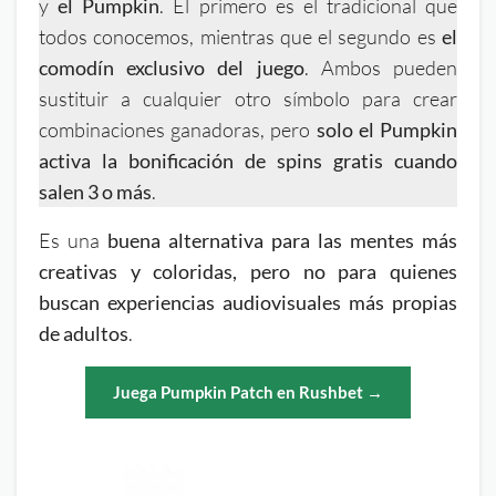
y
el Pumpkin
. El primero es el tradicional que
todos conocemos, mientras que el segundo es
el
comodín exclusivo del juego
. Ambos pueden
sustituir a cualquier otro símbolo para crear
combinaciones ganadoras, pero
solo el Pumpkin
activa la bonificación de spins gratis cuando
salen 3 o más
.
Es una
buena alternativa para las mentes más
creativas y coloridas, pero no para quienes
buscan experiencias audiovisuales más propias
de adultos
.
Juega Pumpkin Patch en Rushbet →