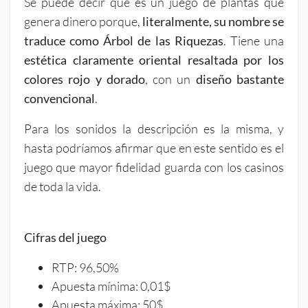
Se puede decir que es un juego de plantas que
genera dinero porque,
literalmente, su nombre se
traduce como Árbol de las Riquezas
. Tiene una
estética claramente oriental resaltada por los
colores rojo y dorado
, con un
diseño bastante
convencional
.
Para los sonidos la descripción es la misma, y
hasta podríamos afirmar que en este sentido es el
juego que mayor fidelidad guarda con los casinos
de toda la vida.
Cifras del juego
RTP: 96,50%
Apuesta mínima: 0,01$
Apuesta máxima: 50$