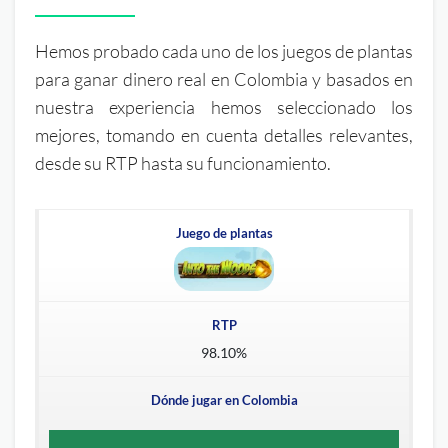
Hemos probado cada uno de los juegos de plantas
para ganar dinero real en Colombia y basados en
nuestra experiencia hemos seleccionado los
mejores, tomando en cuenta detalles relevantes,
desde su RTP hasta su funcionamiento.
98.10%