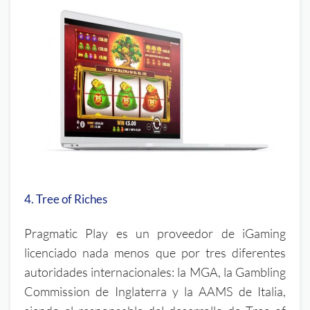
4. Tree of Riches
Pragmatic Play es un proveedor de iGaming
licenciado nada menos que por tres diferentes
autoridades internacionales: la MGA, la Gambling
Commission de Inglaterra y la AAMS de Italia,