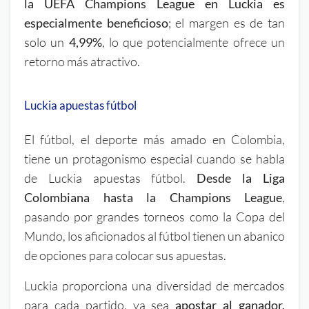
la UEFA Champions League en Luckia es
especialmente beneficioso
; el margen es de tan
solo un
4,99%
, lo que potencialmente ofrece un
retorno más atractivo.
Luckia apuestas fútbol
El fútbol, el deporte más amado en Colombia,
tiene un protagonismo especial cuando se habla
de Luckia apuestas fútbol.
Desde la Liga
Colombiana hasta la Champions League
,
pasando por grandes torneos como la Copa del
Mundo, los aficionados al fútbol tienen un abanico
de opciones para colocar sus apuestas.
Luckia proporciona una diversidad de mercados
para cada partido, ya sea
apostar al ganador,