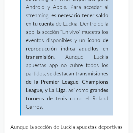
Android y Apple. Para acceder al
streaming,
es necesario tener saldo
en tu cuenta
de Luckia. Dentro de la
app, la sección “En vivo” muestra los
eventos disponibles y un
ícono de
reproducción indica aquellos en
transmisión
. Aunque Luckia
apuestas app no cubre todos los
partidos,
se destacan transmisiones
de la Premier League, Champions
League, y La Liga
, así como
grandes
torneos de tenis
como el Roland
Garros.
Aunque la sección de Luckia apuestas deportivas