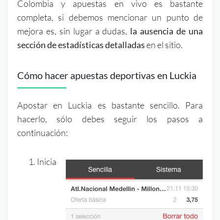
Colombia y apuestas en vivo es bastante
completa, si debemos mencionar un punto de
mejora es, sin lugar a dudas,
la ausencia de una
sección de estadísticas detalladas
en el sitio.
Cómo hacer apuestas deportivas en Luckia
Apostar en Luckia es bastante sencillo. Para
hacerlo, sólo debes seguir los pasos a
continuación:
Inicia