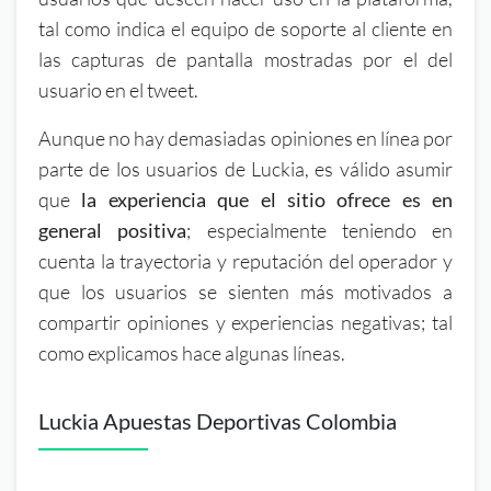
tal como indica el equipo de soporte al cliente en
las capturas de pantalla mostradas por el del
usuario en el tweet.
Aunque no hay demasiadas opiniones en línea por
parte de los usuarios de Luckia, es válido asumir
que
la experiencia que el sitio ofrece es en
general positiva
; especialmente teniendo en
cuenta la trayectoria y reputación del operador y
que los usuarios se sienten más motivados a
compartir opiniones y experiencias negativas; tal
como explicamos hace algunas líneas.
Luckia Apuestas Deportivas Colombia