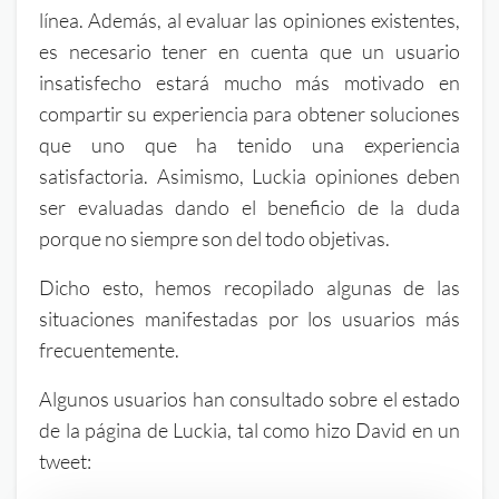
línea. Además, al evaluar las opiniones existentes,
es necesario tener en cuenta que un usuario
insatisfecho estará mucho más motivado en
compartir su experiencia para obtener soluciones
que uno que ha tenido una experiencia
satisfactoria. Asimismo, Luckia opiniones deben
ser evaluadas dando el beneficio de la duda
porque no siempre son del todo objetivas.
Dicho esto, hemos recopilado algunas de las
situaciones manifestadas por los usuarios más
frecuentemente.
Algunos usuarios han consultado sobre el estado
de la página de Luckia, tal como hizo David en un
tweet: