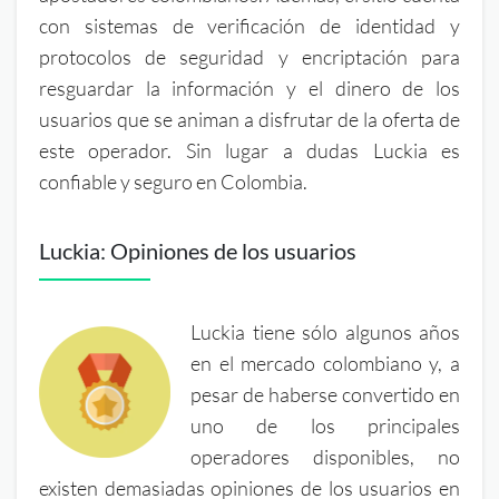
con sistemas de verificación de identidad y
protocolos de seguridad y encriptación para
resguardar la información y el dinero de los
usuarios que se animan a disfrutar de la oferta de
este operador. Sin lugar a dudas Luckia es
confiable y seguro en Colombia.
Luckia: Opiniones de los usuarios
Luckia tiene sólo algunos años
en el mercado colombiano y, a
pesar de haberse convertido en
uno de los principales
operadores disponibles, no
existen demasiadas opiniones de los usuarios en