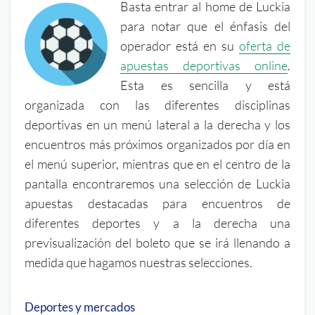
Basta entrar al home de Luckia
para notar que el énfasis del
operador está en su
oferta de
apuestas deportivas online
.
Esta es sencilla y está
organizada con las diferentes disciplinas
deportivas en un menú lateral a la derecha y los
encuentros más próximos organizados por día en
el menú superior, mientras que en el centro de la
pantalla encontraremos una selección de Luckia
apuestas destacadas para encuentros de
diferentes deportes y a la derecha una
previsualización del boleto que se irá llenando a
medida que hagamos nuestras selecciones.
Deportes y mercados