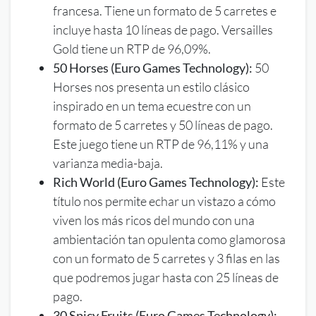
francesa. Tiene un formato de 5 carretes e
incluye hasta 10 líneas de pago. Versailles
Gold tiene un RTP de 96,09%.
50 Horses (Euro Games Technology):
50
Horses nos presenta un estilo clásico
inspirado en un tema ecuestre con un
formato de 5 carretes y 50 líneas de pago.
Este juego tiene un RTP de 96,11% y una
varianza media-baja.
Rich World (Euro Games Technology):
Este
título nos permite echar un vistazo a cómo
viven los más ricos del mundo con una
ambientación tan opulenta como glamorosa
con un formato de 5 carretes y 3 filas en las
que podremos jugar hasta con 25 líneas de
pago.
30 Spicy Fruits (Euro Games Technology):