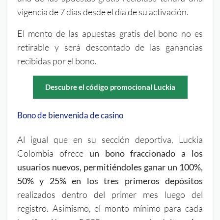
vigencia de 7 días desde el día de su activación.
El monto de las apuestas gratis del bono no es
retirable y será descontado de las ganancias
recibidas por el bono.
Descubre el código promocional Luckia
Bono de bienvenida de casino
Al igual que en su sección deportiva, Luckia
Colombia ofrece
un bono fraccionado a los
usuarios nuevos, permitiéndoles ganar un 100%,
50% y 25% en los tres primeros depósitos
realizados dentro del primer mes luego del
registro. Asimismo, el monto mínimo para cada