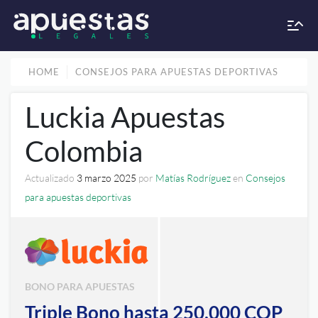
HOME
CONSEJOS PARA APUESTAS DEPORTIVAS
Luckia Apuestas
Colombia
Actualizado
3 marzo 2025
por
Matías Rodríguez
en
Consejos
para apuestas deportivas
BONO PARA APUESTAS
Triple Bono hasta 250.000 COP