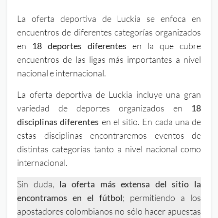
La oferta deportiva de Luckia se enfoca en
encuentros de diferentes categorías organizados
en
18 deportes diferentes
en la que cubre
encuentros de las ligas más importantes a nivel
nacional e internacional.
La oferta deportiva de Luckia incluye una gran
variedad de deportes organizados en
18
disciplinas diferentes
en el sitio. En cada una de
estas disciplinas encontraremos eventos de
distintas categorías tanto a nivel nacional como
internacional.
Sin duda,
la oferta más extensa del sitio la
encontramos en el fútbol
; permitiendo a los
apostadores colombianos no sólo hacer apuestas