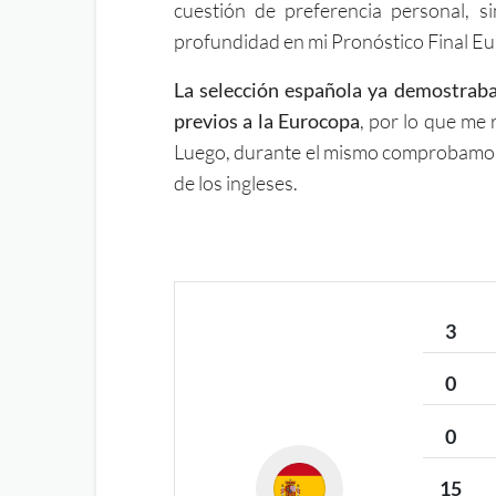
cuestión de preferencia personal, s
profundidad en mi Pronóstico Final E
La selección española ya demostraba
previos a la Eurocopa
, por lo que me
Luego, durante el mismo comprobamos 
de los ingleses.
3
0
0
15