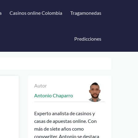
a
Casinos online Colombia
Tragamonedas
Predicciones
Autor
Antonio Chaparro
Experto analista de casinos y
casas de apuestas online. Con
más de siete años como
copywriter, Antonio se destaca