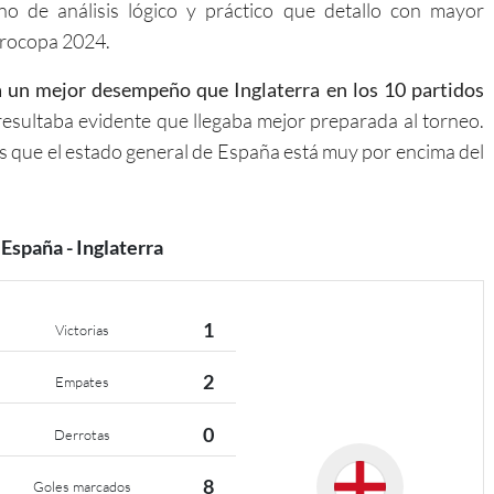
ino de análisis lógico y práctico que detallo con mayor
urocopa 2024.
 un mejor desempeño que Inglaterra en los 10 partidos
 resultaba evidente que llegaba mejor preparada al torneo.
que el estado general de España está muy por encima del
España - Inglaterra
1
Victorias
2
Empates
0
Derrotas
8
Goles marcados