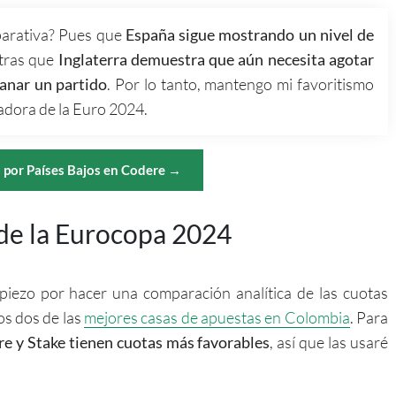
arativa? Pues que
España sigue mostrando un nivel de
ntras que
Inglaterra demuestra que aún necesita agotar
ganar un partido
. Por lo tanto, mantengo mi favoritismo
adora de la Euro 2024.
 por Países Bajos en Codere →
de la Eurocopa 2024
piezo por hacer una comparación analítica de las cuotas
s dos de las
mejores casas de apuestas en Colombia
. Para
e y Stake tienen cuotas más favorables
, así que las usaré