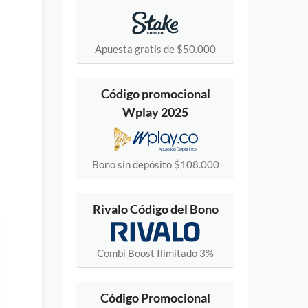
Apuesta gratis de $50.000
Código promocional
Wplay 2025
Bono sin depósito $108.000
Rivalo Código del Bono
Combi Boost Ilimitado 3%
Código Promocional