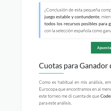
¿Conclusión de esta pequeña comp
juego estable y contundente
, mie
todos los recursos posibles para 
con la selección española como gan
Apuesta
Cuotas para Ganador 
Como es habitual en mis análisis, em
Eurocopa que encontramos en al meno
este torneo me di cuenta de que
Coder
para este análisis.