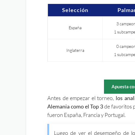
Selección
Palma
3 campeo
España
1 subcamp
0 campeo
Inglaterra
1 subcamp
Apuesta co
Antes de empezar el torneo,
los anal
Alemania como el Top 3
de favoritos p
fueron España, Francia y Portugal.
Luego de ver el desempeño de lo