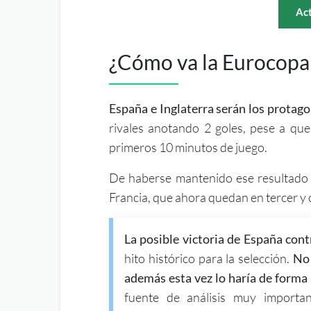
Ac
¿Cómo va la Eurocopa
España e Inglaterra serán los protago
rivales anotando 2 goles, pese a q
primeros 10 minutos de juego.
De haberse mantenido ese resultado in
Francia, que ahora quedan en tercer y 
La posible victoria de España cont
hito histórico para la selección.
No 
además esta vez lo haría de forma 
fuente de análisis muy importa