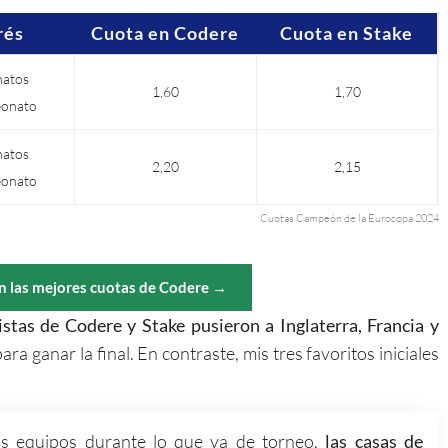
rés
Cuota en Codere
Cuota en Stake
natos
1,60
1,70
eonato
natos
2,20
2,15
eonato
Cuotas Campeón de la Eurocopa 2024
n las mejores cuotas de Codere →
istas de Codere y Stake pusieron a Inglaterra, Francia y
ara ganar la final. En contraste, mis tres favoritos iniciales
s equipos durante lo que va de torneo,
las casas de