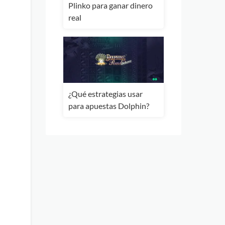
Plinko para ganar dinero
real
¿Qué estrategias usar
para apuestas Dolphin?