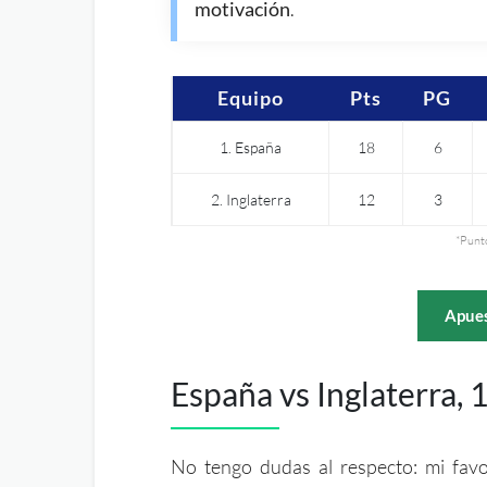
motivación
.
Equipo
Pts
PG
1. España
18
6
2. Inglaterra
12
3
*Punto
Apues
España vs Inglaterra, 1
No tengo dudas al respecto: mi favo