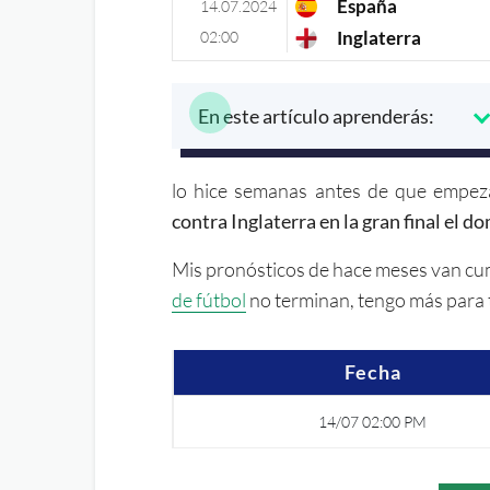
España
14.07.2024
Inglaterra
02:00
En este artículo aprenderás:
lo hice semanas antes de que empeza
contra Inglaterra en la gran final el do
Mis pronósticos de hace meses van cu
de fútbol
no terminan, tengo más para t
Fecha
14/07 02:00 PM