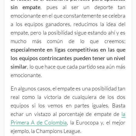
sin empate
, pues al ser un deporte tan
emocionante en el que constantemente se celebra
a los equipos ganadores, reducimos la idea del
empate, pero la posibilidad sigue estando ahí y es
mucho más común de lo que creemos;
especialmente en ligas competitivas en las que
los equipos contrincantes pueden tener un nivel
similar
, lo que hace que cada partido sea aún más
emocionante.
En algunos casos, el empate es una posibilidad tan
real como la victoria de cualquiera de los dos
equipos si los vemos en partes iguales. Basta
echar un vistazo al porcentaje de empate de
la
Primera A de Colombia
, la Eurocopa y, el mejor
ejemplo, la Champions League.