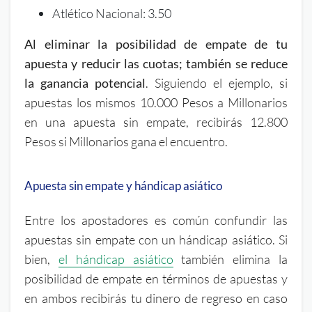
Atlético Nacional: 3.50
Al eliminar la posibilidad de empate de tu
apuesta y reducir las cuotas; también se reduce
la ganancia potencial
. Siguiendo el ejemplo, si
apuestas los mismos 10.000 Pesos a Millonarios
en una apuesta sin empate, recibirás 12.800
Pesos si Millonarios gana el encuentro.
Apuesta sin empate y hándicap asiático
Entre los apostadores es común confundir las
apuestas sin empate con un hándicap asiático. Si
bien,
el hándicap asiático
también elimina la
posibilidad de empate en términos de apuestas y
en ambos recibirás tu dinero de regreso en caso