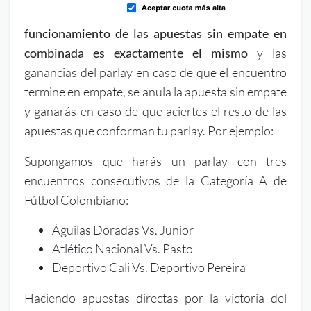
funcionamiento de las apuestas sin empate en
combinada es exactamente el mismo
y las
ganancias del parlay en caso de que el encuentro
termine en empate, se anula la apuesta sin empate
y ganarás en caso de que aciertes el resto de las
apuestas que conforman tu parlay. Por ejemplo:
Supongamos que harás un parlay con tres
encuentros consecutivos de la Categoría A de
Fútbol Colombiano:
Águilas Doradas Vs. Junior
Atlético Nacional Vs. Pasto
Deportivo Cali Vs. Deportivo Pereira
Haciendo apuestas directas por la victoria del