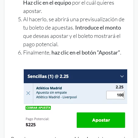
Haz clic en el equipo
por el cuál quieres
apostar.
Al hacerlo, se abrirá una previsualización de
tu boleto de apuestas.
Introduce el monto
que deseas apostar y el boleto mostrará el
pago potencial.
Finalmente,
haz clic en el botón “Apostar”
.