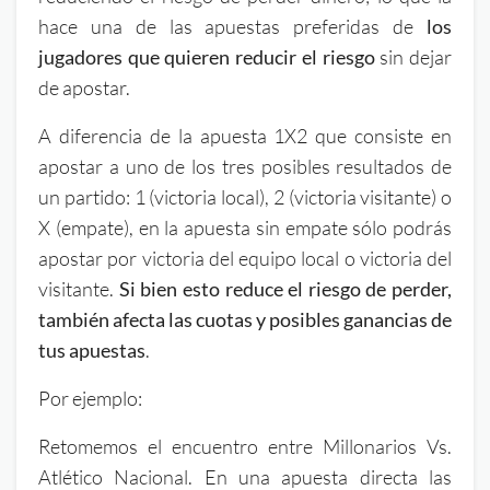
hace una de las apuestas preferidas de
los
jugadores que quieren reducir el riesgo
sin dejar
de apostar.
A diferencia de la apuesta 1X2 que consiste en
apostar a uno de los tres posibles resultados de
un partido: 1 (victoria local), 2 (victoria visitante) o
X (empate), en la apuesta sin empate sólo podrás
apostar por victoria del equipo local o victoria del
visitante.
Si bien esto reduce el riesgo de perder,
también afecta las cuotas y posibles ganancias de
tus apuestas
.
Por ejemplo:
Retomemos el encuentro entre Millonarios Vs.
Atlético Nacional. En una apuesta directa las