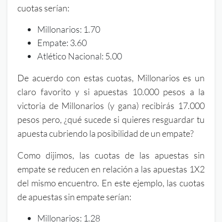
cuotas serían:
Millonarios: 1.70
Empate: 3.60
Atlético Nacional: 5.00
De acuerdo con estas cuotas, Millonarios es un
claro favorito y si apuestas 10.000 pesos a la
victoria de Millonarios (y gana) recibirás 17.000
pesos pero, ¿qué sucede si quieres resguardar tu
apuesta cubriendo la posibilidad de un empate?
Como dijimos, las cuotas de las apuestas sin
empate se reducen en relación a las apuestas 1X2
del mismo encuentro. En este ejemplo, las cuotas
de apuestas sin empate serían:
Millonarios: 1.28