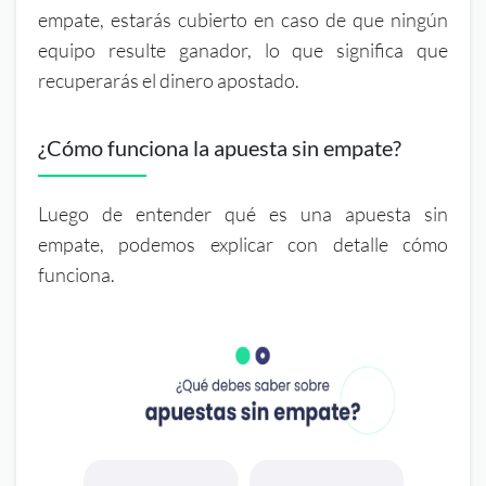
empate, estarás cubierto en caso de que ningún
equipo resulte ganador, lo que significa que
recuperarás el dinero apostado.
¿Cómo funciona la apuesta sin empate?
Luego de entender qué es una apuesta sin
empate, podemos explicar con detalle cómo
funciona.