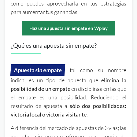
cómo puedes aprovecharla en tus estrategias
para aumentar tus ganancias.
Haz una apuesta sin empate en Wplay
¿Qué es una apuesta sin empate?
Apuesta sin empate
tal como su nombre
indica, es un tipo de apuesta que
elimina la
posibilidad de un empate
en disciplinas en las que
el empate es una posibilidad. Reduciendo el
resultado de apuesta a
sólo dos posibilidades:
victoria local o victoria visitante
.
A diferencia del mercado de apuestas de 3 vías; las
apuestas sin empate ofrecen una especie de