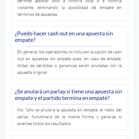
permite apostar sólo a victoria local o a victoria
visitante, eliminando la posibilidad de empate en
términos de apuestas.
¿Puedo hacer cash out en una apuesta sin
empate?
En general, los operadores no incluyen la opción de cash
out en apuestas sin empate pues, en caso de empate,
todas las pérdidas o ganancias serán anuladas con la
apuesta original.
¿Se anulará un parlay si tiene una apuesta sin
empate y el partido termina en empate?
No. Sólo se anulará la apuesta sin empate, el resto del
parlay funcionará de la misma forma y ganarás si
aciertas todos los resultados.