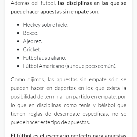
Además del fútbol,
las disciplinas en las que se
puede hacer apuestas sin empate
son:
Hockey sobre hielo.
Boxeo.
Ajedrez.
Cricket.
Fútbol australiano.
Fútbol Americano (aunque poco común).
Como dijimos, las apuestas sin empate sólo se
pueden hacer en deportes en los que exista la
posibilidad de terminar un partido en empate, por
lo que en disciplinas como tenis y béisbol que
tienen reglas de desempate específicas, no se
puede hacer este tipo de apuestas.
El fútbol es el escenario perfecto para apuestas