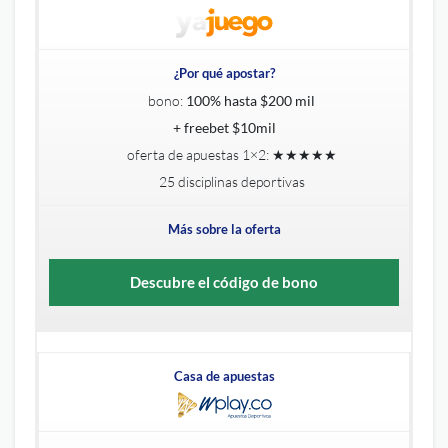
bono:
100% hasta $200 mil
+ freebet $10mil
oferta de apuestas 1×2: ★★★★★
25 disciplinas deportivas
Descubre el código de bono