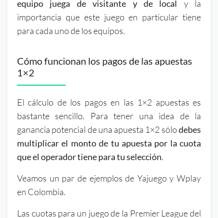
equipo juega de visitante y de local
y la
importancia que este juego en particular tiene
para cada uno de los equipos.
Cómo funcionan los pagos de las apuestas
1×2
El cálculo de los pagos en las 1×2 apuestas es
bastante sencillo. Para tener una idea de la
ganancia potencial de una apuesta 1×2 sólo
debes
multiplicar el monto de tu apuesta por la cuota
que el operador tiene para tu selección
.
Veamos un par de ejemplos de Yajuego y Wplay
en Colombia.
Las cuotas para un juego de la Premier League del