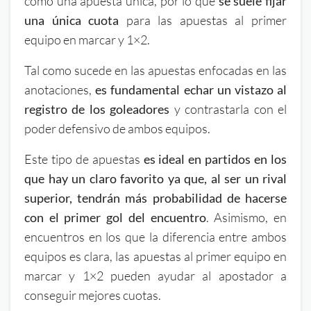
como una apuesta única, por lo que
se suele fijar
una única cuota
para las apuestas al primer
equipo en marcar y 1×2.
Tal como sucede en las apuestas enfocadas en las
anotaciones,
es fundamental echar un vistazo al
registro de los goleadores
y contrastarla con el
poder defensivo de ambos equipos.
Este tipo de apuestas
es ideal en partidos en los
que hay un claro favorito ya que, al ser un rival
superior, tendrán más probabilidad de hacerse
con el primer gol del encuentro
. Asimismo, en
encuentros en los que la diferencia entre ambos
equipos es clara, las apuestas al primer equipo en
marcar y 1×2 pueden ayudar al apostador a
conseguir mejores cuotas.