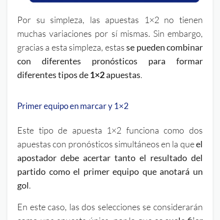
Por su simpleza, las apuestas 1×2 no tienen
muchas variaciones por sí mismas. Sin embargo,
gracias a esta simpleza, estas
se pueden combinar
con diferentes pronósticos para formar
diferentes tipos de
1×2
apuestas
.
Primer equipo en marcar y 1×2
Este tipo de apuesta 1×2 funciona como dos
apuestas con pronósticos simultáneos en la que
el
apostador debe acertar tanto el resultado del
partido como el primer equipo que anotará un
gol
.
En este caso, las dos selecciones se considerarán