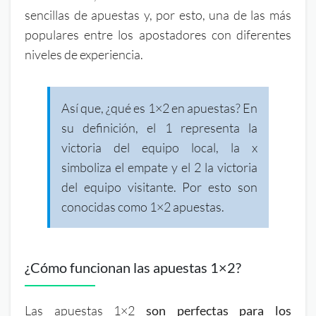
sencillas de apuestas y, por esto, una de las más
populares entre los apostadores con diferentes
niveles de experiencia.
Así que, ¿qué es 1×2 en apuestas? En
su definición, el 1 representa la
victoria del equipo local, la x
simboliza el empate y el 2 la victoria
del equipo visitante. Por esto son
conocidas como 1×2 apuestas.
¿Cómo funcionan las apuestas 1×2?
Las apuestas 1×2
son perfectas para los