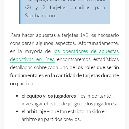
(2) y 2 tarjetas amarillas para
Southampton.
Para hacer apuestas a tarjetas 1×2, es necesario
considerar algunos aspectos. Afortunadamente,
en la mayoría de
los operadores de apuestas
deportivas en línea
encontraremos estadísticas
detalladas sobre cada uno de
los roles que serán
fundamentales en la cantidad de tarjetas durante
un partido:
el equipo y los jugadores
– es importante
investigar el estilo de juego de los jugadores.
el arbitraje
– qué tan estricto ha sido el
árbitro en partidos previos.