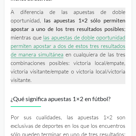
A diferencia de las apuestas de doble
oportunidad,
las apuestas 1×2 sólo permiten
apostar a uno de los tres resultados posibles
;
mientras que
las apuestas de doble oportunidad
permiten apostar a dos de estos tres resultados
de manera simultánea
en cualquiera de las tres
combinaciones posibles: victoria local/empate,
victoria visitante/empate o victoria local/victoria
visitante.
¿Qué significa apuestas 1×2 en fútbol?
Por sus cualidades, las apuestas 1×2 son
exclusivas de deportes en los que los encuentros
sólo pueden terminar en uno de tres resultados: