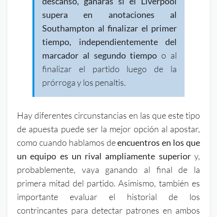
descanso, ganarás si el Liverpool
supera en anotaciones al
Southampton al finalizar el primer
tiempo, independientemente del
marcador al segundo tiempo
o al
finalizar el partido luego de la
prórroga y los penaltis.
Hay diferentes circunstancias en las que este tipo
de apuesta puede ser la mejor opción al apostar,
como cuando hablamos de
encuentros en los que
un equipo es un rival ampliamente superior
y,
probablemente, vaya ganando al final de la
primera mitad del partido. Asimismo, también es
importante evaluar el historial de los
contrincantes para detectar patrones en ambos