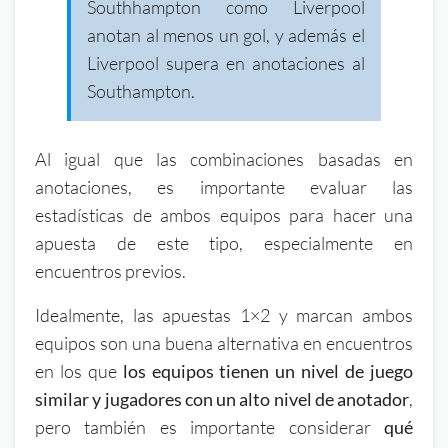
Southhampton como Liverpool
anotan al menos un gol, y además el
Liverpool supera en anotaciones al
Southampton.
Al igual que las combinaciones basadas en
anotaciones, es importante evaluar las
estadísticas de ambos equipos para hacer una
apuesta de este tipo, especialmente en
encuentros previos.
Idealmente, las apuestas 1×2 y marcan ambos
equipos son una buena alternativa en encuentros
en los que
los equipos tienen un nivel de juego
similar y jugadores con un alto nivel de anotador
,
pero también es importante considerar
qué