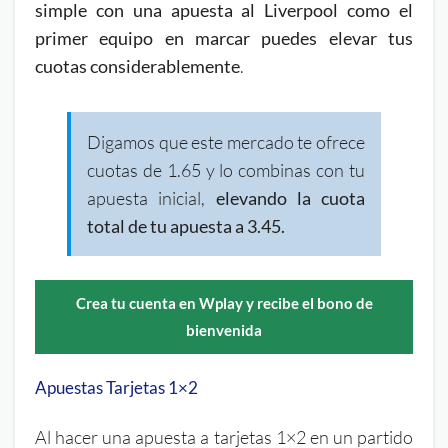
simple con una apuesta al Liverpool como el
primer equipo en marcar puedes elevar tus
cuotas considerablemente
.
Digamos que este mercado te ofrece
cuotas de 1.65 y lo combinas con tu
apuesta inicial,
elevando la cuota
total de tu apuesta a 3.45.
Crea tu cuenta en Wplay y recibe el bono de
bienvenida
Apuestas Tarjetas 1×2
Al hacer una apuesta a tarjetas 1×2 en un partido