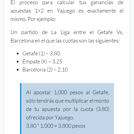
El proceso para calcular tus ganancias de
apuestas 1×2 en Yajuego es exactamente el
mismo. Por ejemplo:
Un partido de La Liga entre el Getafe Vs.
Barcelona en el que las cuotas son las siguientes:
Getafe (1) – 3.80
Empate (X) – 3.25
Barcelona (2) – 2.10
Al apostar 1.000 pesos al Getafe,
sólo tendrás que multiplicar el monto
de tu apuesta por la cuota (3.80)
ofrecida por Yajuego.
3.80 * 1.000 = 3.800 pesos