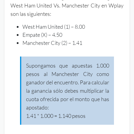
West Ham United Vs. Manchester City en Wplay
son las siguientes:
West Ham United (1) – 8.00
Empate (X) – 4.50
Manchester City (2) – 1.41
Supongamos que apuestas 1.000
pesos al Manchester City como
ganador del encuentro. Para calcular
la ganancia sólo debes multiplicar la
cuota ofrecida por el monto que has
apostado:
1.41 * 1.000 = 1.140 pesos