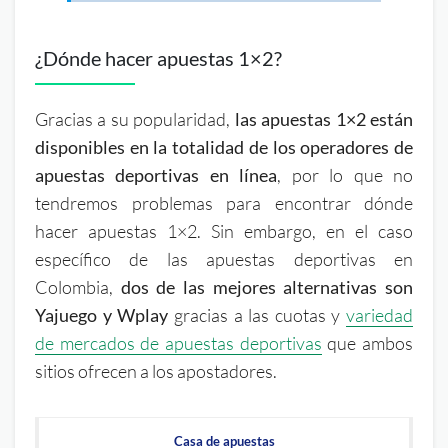
¿Dónde hacer apuestas 1×2?
Gracias a su popularidad,
las apuestas 1×2 están
disponibles en la totalidad de los operadores de
apuestas deportivas en línea
, por lo que no
tendremos problemas para encontrar dónde
hacer apuestas 1×2. Sin embargo, en el caso
específico de las apuestas deportivas en
Colombia,
dos de las mejores alternativas son
Yajuego y Wplay
gracias a las cuotas y
variedad
de mercados de apuestas deportivas
que ambos
sitios ofrecen a los apostadores.