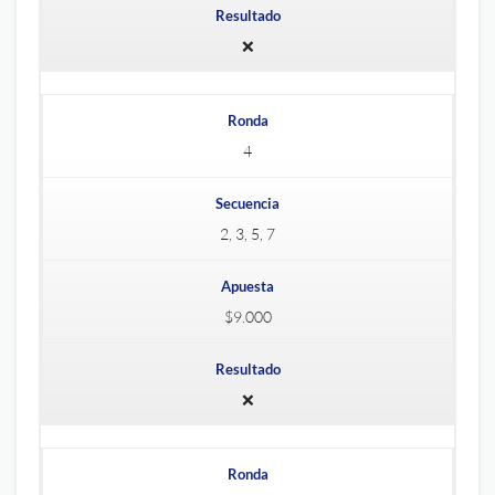
❌
4
2, 3, 5, 7
$9.000
❌