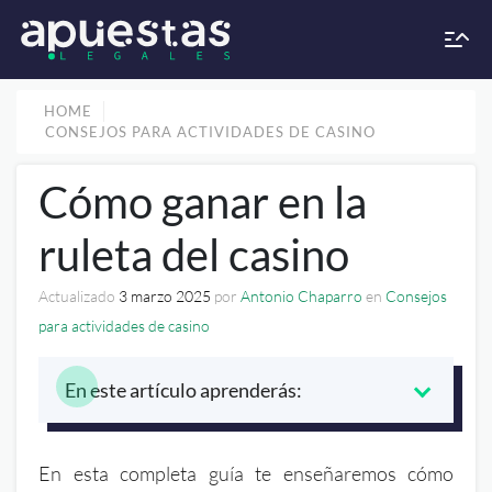
HOME
CONSEJOS PARA ACTIVIDADES DE CASINO
Cómo ganar en la
ruleta del casino
Actualizado
3 marzo 2025
por
Antonio Chaparro
en
Consejos
para actividades de casino
En este artículo aprenderás:
En esta completa guía te enseñaremos cómo