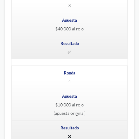
3
$40.000 al rojo
✅
4
$10.000 al rojo
(apuesta original)
❌