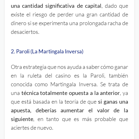
una cantidad significativa de capital
, dado que
existe el riesgo de perder una gran cantidad de
dinero si se experimenta una prolongada racha de
desaciertos.
2. Paroli (La Martingala Inversa)
Otra estrategia que nos ayuda a saber cómo ganar
en la ruleta del casino es la Paroli, también
conocida como Martingala Inversa. Se trata de
una
técnica totalmente opuesta a la anterior
, ya
que está basada en la teoría de que
si ganas una
apuesta, deberías aumentar el valor de la
siguiente
, en tanto que es más probable que
aciertes de nuevo.