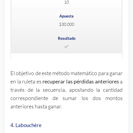
10
$30.000
✅
El objetivo de este método matemático para ganar
en la ruleta es
recuperar las pérdidas anteriores
a
través de la secuencia, apostando la cantidad
correspondiente de sumar los dos montos
anteriores hasta ganar.
4. Labouchère