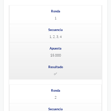
1
1, 2, 3, 4
$5.000
✅
2