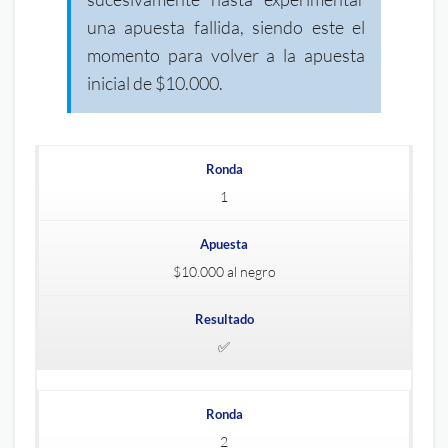
una apuesta fallida, siendo este el
momento para volver a la apuesta
inicial de $10.000.
1
$10.000 al negro
✅
2