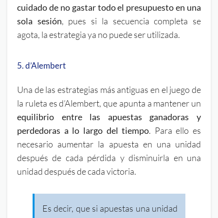
cuidado de no gastar todo el presupuesto en una
sola sesión
, pues si la secuencia completa se
agota, la estrategia ya no puede ser utilizada.
5. d’Alembert
Una de las estrategias más antiguas en el juego de
la ruleta es d’Alembert, que apunta a mantener un
equilibrio entre las apuestas ganadoras y
perdedoras a lo largo del tiempo
. Para ello es
necesario aumentar la apuesta en una unidad
después de cada pérdida y disminuirla en una
unidad después de cada victoria.
Es decir, que si apuestas una unidad