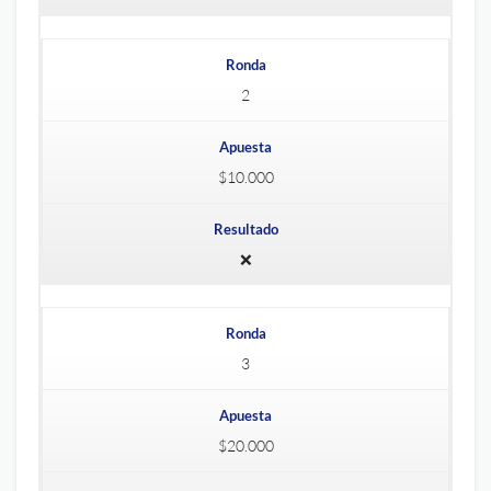
2
$10.000
❌
3
$20.000