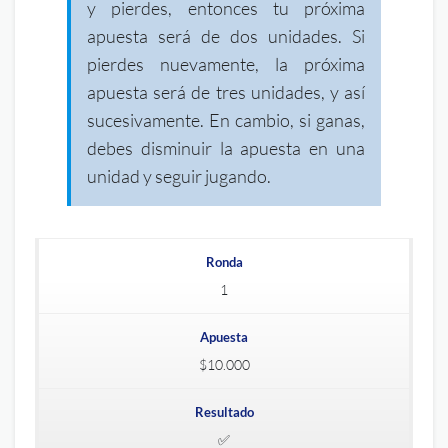
y pierdes, entonces tu próxima
apuesta será de dos unidades. Si
pierdes nuevamente, la próxima
apuesta será de tres unidades, y así
sucesivamente. En cambio, si ganas,
debes disminuir la apuesta en una
unidad y seguir jugando.
1
$10.000
✅