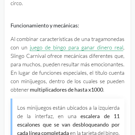
circo.
Funcionamiento y mecánicas:
Al combinar características de una tragamonedas
con un
juego de bingo para ganar dinero real
,
Slingo Carnival ofrece mecánicas diferentes que,
para muchos, pueden resultar más emocionantes.
En lugar de funciones especiales, el título cuenta
con minijuegos, dentro de los cuales se pueden
obtener
multiplicadores de hasta x1000
.
Los minijuegos están ubicados a la izquierda
de la interfaz, en una
escalera de 11
escalones que se van desbloqueando por
cada línea completada
en la tarjeta del bingo.