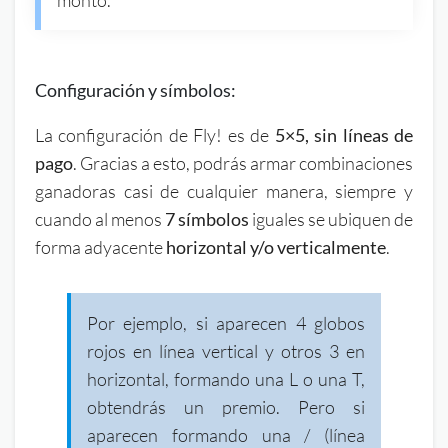
monto.
Configuración y símbolos:
La configuración de Fly! es de
5×5, sin líneas de
pago
. Gracias a esto, podrás armar combinaciones
ganadoras casi de cualquier manera, siempre y
cuando al menos
7 símbolos
iguales se ubiquen de
forma adyacente
horizontal y/o verticalmente
.
Por ejemplo, si aparecen 4 globos
rojos en línea vertical y otros 3 en
horizontal, formando una L o una T,
obtendrás un premio. Pero si
aparecen formando una / (línea