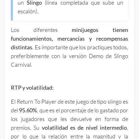
un
Slingo
(línea completada que sube un
escalón).
Los diferentes
minijuegos tienen
funcionamientos, mercancías y recompensas
distintas
. Es importante que los practiques todos,
preferiblemente con la versión Demo de Slingo
Carnival.
RTP y volatilidad:
El Return To Player de este juego de tipo slingo es
del
95.60%
, que es el porcentaje de lo gastado por
los jugadores que les devuelve en forma de
premios. Su
volatilidad es de nivel intermedio
,
por lo que la relación entre la magnitud y la