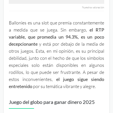
Nuestra valoración
Ballonies es una slot que premia constantemente
a medida que se juega. Sin embargo,
el RTP
variable, que promedia un 94.3%, es un poco
decepcionante
y está por debajo de la media de
otros juegos. Esta, en mi opinión, es su principal
debilidad, junto con el hecho de que los símbolos
especiales solo están disponibles en algunos
rodillos, lo que puede ser frustrante. A pesar de
estos inconvenientes,
el juego sigue siendo
entretenido
por su temática vibrante y alegre.
Juego del globo para ganar dinero 2025