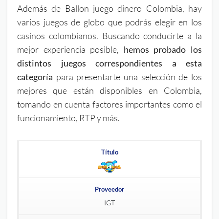
Además de Ballon juego dinero Colombia, hay
varios juegos de globo que podrás elegir en los
casinos colombianos. Buscando conducirte a la
mejor experiencia posible,
hemos probado los
distintos juegos correspondientes a esta
categoría
para presentarte una selección de los
mejores que están disponibles en Colombia,
tomando en cuenta factores importantes como el
funcionamiento, RTP y más.
IGT