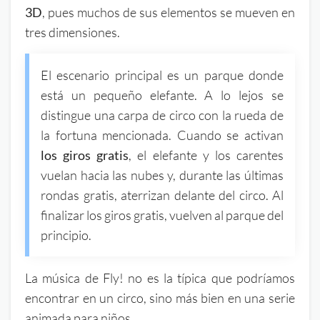
3D
, pues muchos de sus elementos se mueven en
tres dimensiones.
El escenario principal es un parque donde
está un pequeño elefante. A lo lejos se
distingue una carpa de circo con la rueda de
la fortuna mencionada. Cuando se activan
los giros gratis
, el elefante y los carentes
vuelan hacia las nubes y, durante las últimas
rondas gratis, aterrizan delante del circo. Al
finalizar los giros gratis, vuelven al parque del
principio.
La música de Fly! no es la típica que podríamos
encontrar en un circo, sino más bien en una serie
animada para niños.