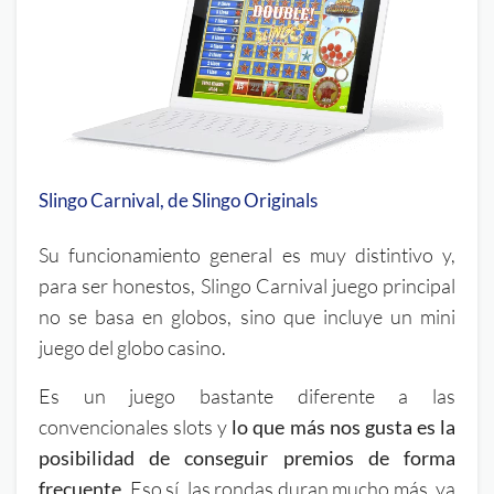
Slingo Carnival, de Slingo Originals
Su funcionamiento general es muy distintivo y,
para ser honestos, Slingo Carnival juego principal
no se basa en globos, sino que incluye un mini
juego del globo casino.
Es un juego bastante diferente a las
convencionales slots y
lo que más nos gusta es la
posibilidad de conseguir premios de forma
frecuente
. Eso sí, las rondas duran mucho más, ya