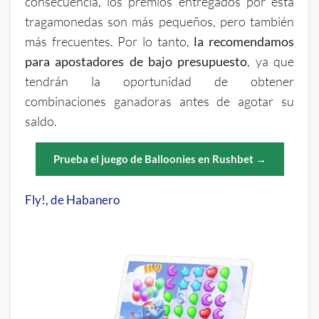
consecuencia, los premios entregados por esta
tragamonedas son más pequeños, pero también
más frecuentes. Por lo tanto,
la recomendamos
para apostadores de bajo presupuesto
, ya que
tendrán la oportunidad de obtener
combinaciones ganadoras antes de agotar su
saldo.
Prueba el juego de Balloonies en Rushbet →
Fly!, de Habanero