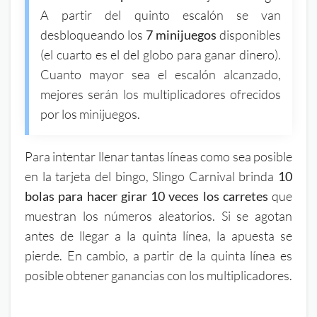
A partir del quinto escalón se van
desbloqueando los
7 minijuegos
disponibles
(el cuarto es el del globo para ganar dinero).
Cuanto mayor sea el escalón alcanzado,
mejores serán los multiplicadores ofrecidos
por los minijuegos.
Para intentar llenar tantas líneas como sea posible
en la tarjeta del bingo, Slingo Carnival brinda
10
bolas para hacer girar 10 veces los carretes
que
muestran los números aleatorios. Si se agotan
antes de llegar a la quinta línea, la apuesta se
pierde. En cambio, a partir de la quinta línea es
posible obtener ganancias con los multiplicadores.