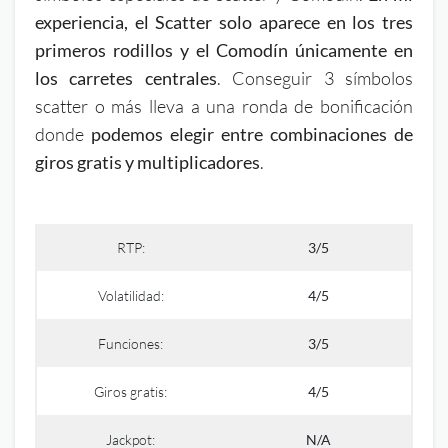
experiencia, el Scatter solo aparece en los tres
primeros rodillos y el Comodín únicamente en
los carretes centrales
. Conseguir 3 símbolos
scatter o más lleva a una ronda de bonificación
donde
podemos elegir entre combinaciones de
giros gratis y multiplicadores
.
RTP:
3/5
Volatilidad:
4/5
Funciones:
3/5
Giros gratis:
4/5
Jackpot:
N/A