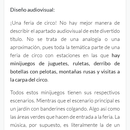
Diseño audiovisual:
¡Una feria de circo! No hay mejor manera de
describir el apartado audiovisual de este divertido
título. No se trata de una analogía o una
aproximación, pues toda la temática parte de una
feria de circo con estaciones en las que
hay
minijuegos de juguetes, ruletas, derribo de
botellas con pelotas, montañas rusas y visitas a
la carpa del circo
.
Todos estos minijuegos tienen sus respectivos
escenarios. Mientras que el escenario principal es
un jardín con banderines colgando. Algo así como
las áreas verdes que hacen de entrada a la feria. La
música, por supuesto, es literalmente la de un