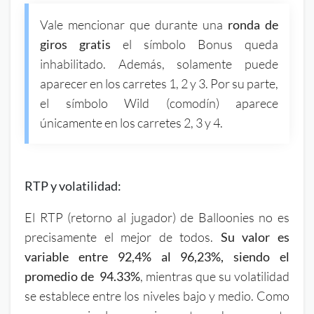
Vale mencionar que durante una
ronda de
giros gratis
el símbolo Bonus queda
inhabilitado. Además, solamente puede
aparecer en los carretes 1, 2 y 3. Por su parte,
el símbolo Wild (comodín) aparece
únicamente en los carretes 2, 3 y 4.
RTP y volatilidad:
El RTP (retorno al jugador) de Balloonies no es
precisamente el mejor de todos.
Su valor es
variable entre 92,4% al 96,23%, siendo el
promedio de 94.33%
, mientras que su volatilidad
se establece entre los niveles bajo y medio. Como