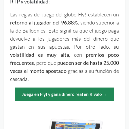
RTP y volatilidad:
Las reglas del juego del globo Fly! establecen un
retorno al jugador del 96.88%
, siendo superior a
la de Balloonies. Esto significa que el juego paga
devuelve a los jugadores más del dinero que
gastan en sus apuestas. Por otro lado, su
volatilidad es muy alta
, con
premios poco
frecuentes
, pero que
pueden ser de hasta 25.000
veces el monto apostado
gracias a su función de
cascada.
Juega en Fly! y gana dinero real en Rivalo →