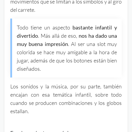
movimientos que se limitan a los símbolos y al giro
del carrete.
Todo tiene un aspecto
bastante infantil y
divertido
. Más allá de eso,
nos ha dado una
muy buena impresión
. Al ser una slot muy
colorida se hace muy amigable a la hora de
jugar, además de que los botones están bien
diseñados.
Los sonidos y la música, por su parte, también
encajan con esa temática infantil, sobre todo
cuando se producen combinaciones y los globos
estallan.